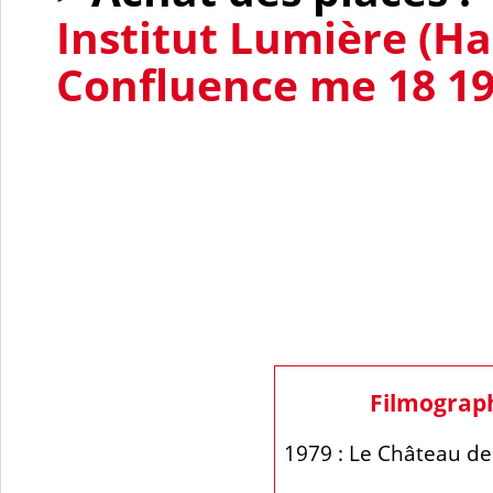
Institut Lumière (H
Confluence me 18 1
Filmograp
1979 : Le Châtea