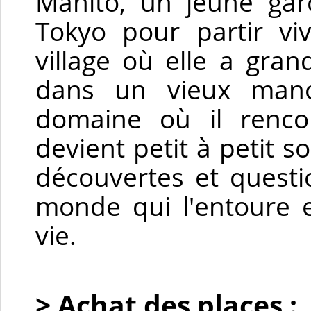
Mahito, un jeune garc
Tokyo pour partir vi
village où elle a grand
dans un vieux mano
domaine où il renco
devient petit à petit s
découvertes et quest
monde qui l'entoure e
vie.
> Achat des places :