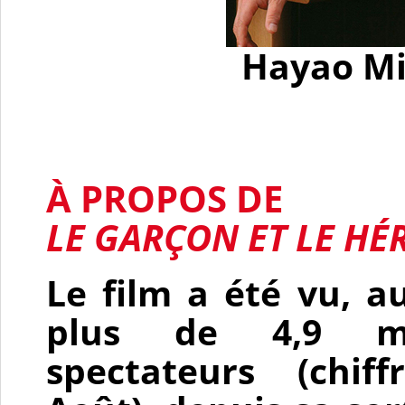
Hayao Mi
À PROPOS DE
LE GARÇON ET LE HÉ
Le film a été vu, 
plus de 4,9 mi
spectateurs (chif