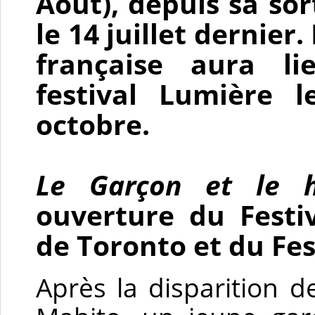
Août), depuis sa sor
le 14 juillet dernier.
française aura l
festival Lumière 
octobre.
Le Garçon et le 
ouverture du Festiv
de Toronto et du Fes
Après la disparition 