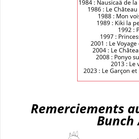
1984 : Nausicaä de
1986 : Le Châte
1988 : Mon v
1989 : Kiki la
1992 :
1997 : Prin
2001 : Le Voya
2004 : Le Châ
2008 : Ponyo 
2013 : Le
2023 : Le Garço
Remerciements au 
Bunch 