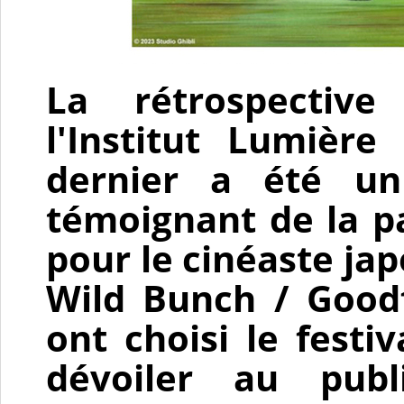
La rétrospectiv
l'Institut Lumièr
dernier a été un 
témoignant de la pa
pour le cinéaste jap
Wild Bunch / Goodfe
ont choisi le festi
dévoiler au publ