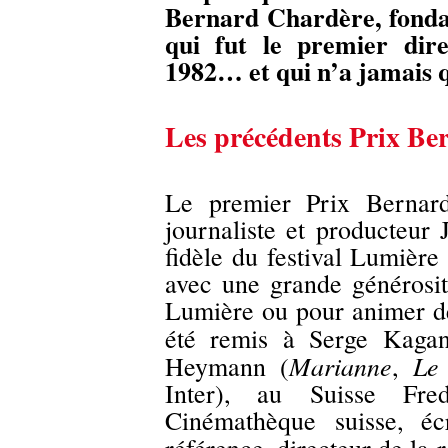
Bernard Chardère, fondat
qui fut le premier dire
1982… et qui n’a jamais q
Les précédents Prix B
Le premier Prix Bernard
journaliste et producteur 
fidèle du festival Lumière 
avec une grande générosit
Lumière ou pour animer de
été remis à Serge Kagan
Marianne
Le
Heymann (
,
Inter), au Suisse Fr
Cinémathèque suisse, écr