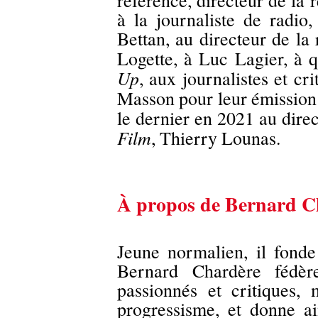
référence, directeur de la 
à la journaliste de radio
Bettan, au directeur de l
Logette, à Luc Lagier, à q
Up
, aux journalistes et cr
Masson pour leur émissio
le dernier en 2021 au dire
Film
, Thierry Lounas.
À propos de Bernard C
Jeune normalien, il fon
Bernard Chardère fédè
passionnés et critiques,
progressisme, et donne ai