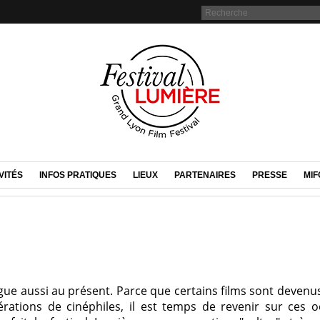
VITÉS
INFOS PRATIQUES
LIEUX
PARTENAIRES
PRESSE
MIF
gue aussi au présent. Parce que certains films sont devenu
rations de cinéphiles, il est temps de revenir sur ces 