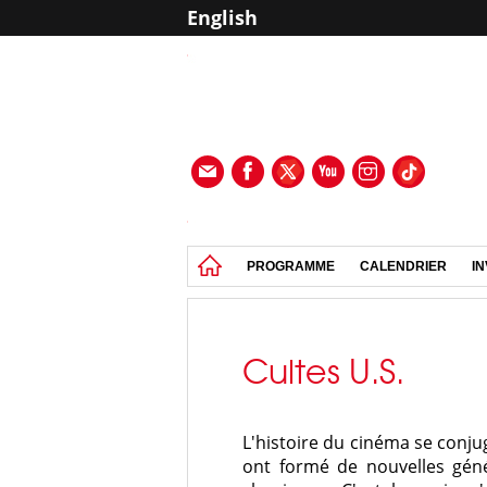
English
PROGRAMME
CALENDRIER
IN
Cultes U.S.
L'histoire du cinéma se conju
ont formé de nouvelles géné