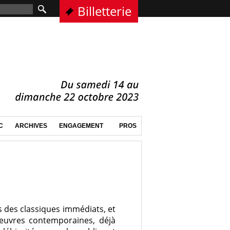
Billetterie
C
ARCHIVES
ENGAGEMENT
PROS
s des classiques immédiats, et
oeuvres contemporaines, déjà