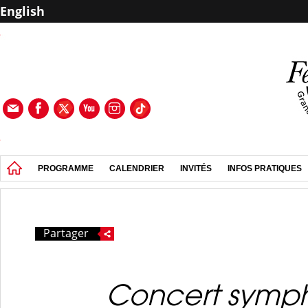
English
PROGRAMME
CALENDRIER
INVITÉS
INFOS PRATIQUES
Partager
Concert symp