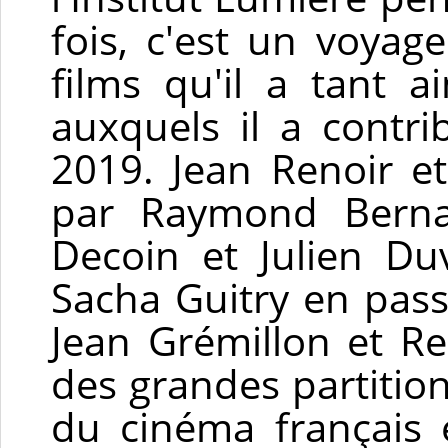
fois, c'est un voyag
films qu'il a tant a
auxquels il a contr
2019. Jean Renoir e
par Raymond Bernar
Decoin et Julien Du
Sacha Guitry en pas
Jean Grémillon et Re
des grandes partition
du cinéma français 