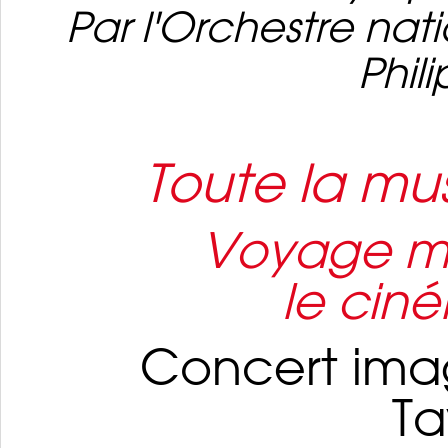
Par l'Orchestre nati
Phil
Toute la mus
Voyage mu
le cin
Concert ima
Ta