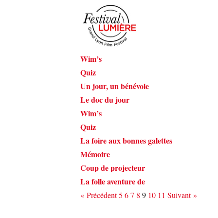
Wim’s
Quiz
Un jour, un bénévole
Le doc du jour
Wim’s
Quiz
La foire aux bonnes galettes
Mémoire
Coup de projecteur
La folle aventure de
« Précédent
5
6
7
8
9
10
11
Suivant »