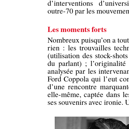
d’interventions d’univers
outre-70 par les mouvement
Les moments forts
Nombreux puisqu’on a tout 
rien : les trouvailles tec
(utilisation des stock-shot
du parlant) ; l’originalit
analysée par les intervena
Ford Coppola qui l’eut co
d’une rencontre marquante
elle-même, captée dans le
ses souvenirs avec ironie.