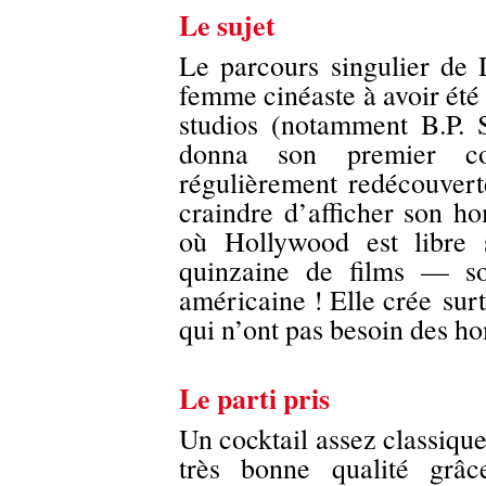
Le sujet
Le parcours singulier de
femme cinéaste à avoir été 
studios (notamment B.P. 
donna son premier co
régulièrement redécouvert
craindre d’afficher son h
où Hollywood est libre s
quinzaine de films — so
américaine ! Elle crée
sur
qui n’ont pas besoin des h
Le parti pris
Un cocktail assez classiqu
très bonne qualité grâc