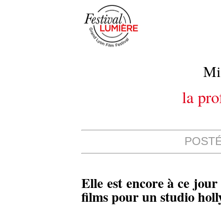
Mi
la pr
POSTÉ 
Elle est encore à ce jour
films pour un studio hol